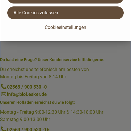
Alle Cookies zulassen
Cookieeinstellungen
Du hast eine Frage? Unser Kundenservice hilft dir gerne:
Du erreichst uns telefonisch am besten von
Montag bis Freitag von 8-14 Uhr.
02563 / 900 530 -0
info@bioLesker.de
Unseren Hofladen erreichst du wie folgt:
Montag - Freitag 9:00-12:30 Uhr & 14:30-18:00 Uhr
Samstag 9:00-13:00 Uhr
02563 / 900 530 -16