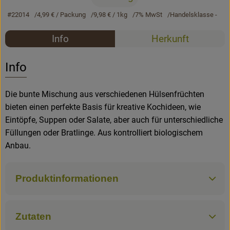
#22014
4,99 €
/ Packung
9,98 €
/ 1kg
7% MwSt
Handelsklasse -
Rezepte
Rezepte
Info
Herkunft
Es wurden k
Entdecke passende Rezepte
Info
Die bunte Mischung aus verschiedenen Hülsenfrüchten
bieten einen perfekte Basis für kreative Kochideen, wie
Eintöpfe, Suppen oder Salate, aber auch für unterschiedliche
Füllungen oder Bratlinge. Aus kontrolliert biologischem
Anbau.
Produktinformationen
Zutaten