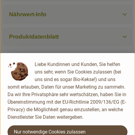
Nährwert-Info
Produktdatenblatt
Liebe Kundinnen und Kunden, Sie helfen
Herkunft
uns sehr, wenn Sie Cookies zulassen (bei
uns sind es sogar Bio-Kekse!) und uns
Divers
somit erlauben, Daten für unser Marketing zu sammeln.
Davert
Da wir Ihre Privatsphäre sehr wertschätzen, haben Sie in
Übereinstimmung mit der EU-Richtlinie 2009/136/EG (E-
Privacy) die Möglichkeit genau einzustellen, an welche
Dienstleister Sie Daten weitergeben.
Nur notwendige Cookies zulassen