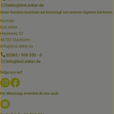
laden@bioLesker.de
Unser Gemüse beziehen wir bevorzugt aus unserer eigenen Gärtnerei.
Kontakt
bioLesker
Heideweg 52
48703 Stadtlohn
info@bioLesker.de
02563 / 900 530 - 0
info@bioLesker.de
Folge uns auf:
Externer Link zu https://www.instagram.com/biolesker/
Externer Link zu https://www.facebook.com/bioLesk
Per WhatsApp erreichst du uns auch:
Externer Link zu https://www.biolesker.de/lieferservice/w