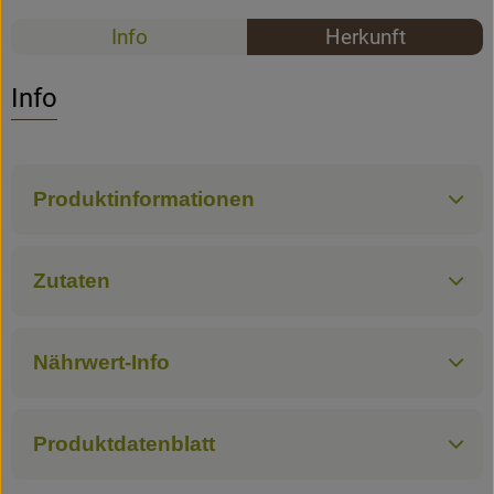
Rezepte
Info
Herkunft
Rezepte
Es wurden k
Entdecke passende Rezepte
Info
Produktinformationen
Zutaten
Nährwert-Info
Produktdatenblatt