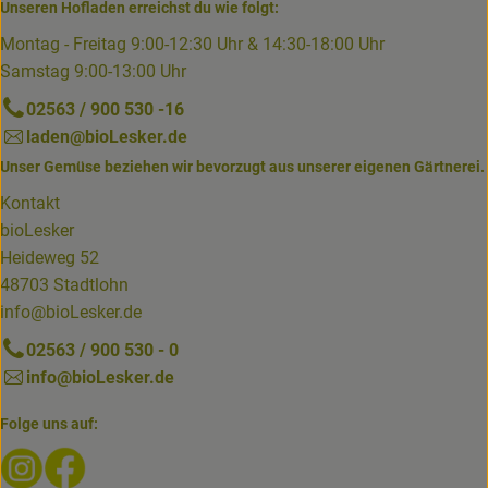
Unseren Hofladen erreichst du wie folgt:
Montag - Freitag 9:00-12:30 Uhr & 14:30-18:00 Uhr
Samstag 9:00-13:00 Uhr
02563 / 900 530 -16
laden@bioLesker.de
Unser Gemüse beziehen wir bevorzugt aus unserer eigenen Gärtnerei.
Kontakt
bioLesker
Heideweg 52
48703 Stadtlohn
info@bioLesker.de
02563 / 900 530 - 0
info@bioLesker.de
Folge uns auf:
Externer Link zu https://www.instagram.com/biolesker/
Externer Link zu https://www.facebook.com/bioLesk